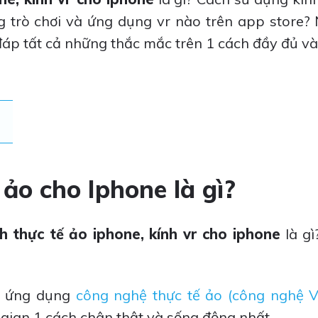
 trò chơi và ứng dụng vr nào trên app store? 
đáp tất cả những thắc mắc trên 1 cách đầy đủ và c
 ảo cho Iphone là gì?
nh thực tế ảo iphone, kính vr cho iphone
là g
ợc ứng dụng
công nghệ thực tế ảo (công nghệ 
gian 1 cách chân thật và sống động nhất.