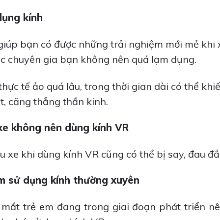
dụng kính
 giúp bạn có được những trải nghiệm mới mẻ khi
c chuyên gia bạn không nên quá lạm dụng.
thực tế ảo quá lâu, trong thời gian dài có thể khi
, căng thẳng thần kinh.
 xe không nên dùng kính VR
u xe khi dùng kính VR cũng có thể bị say, đau đầ
m sử dụng kính thường xuyên
 mắt trẻ em đang trong giai đoạn phát triển nê