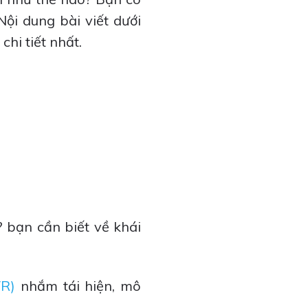
Nội dung bài viết dưới
hi tiết nhất.
ì? bạn cần biết về khái
VR)
nhắm tái hiện, mô