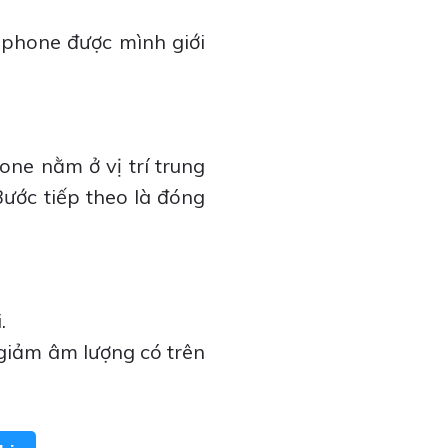
iphone được mình giới
one nằm ở vị trí trung
ước tiếp theo là đóng
.
 giảm âm lượng có trên