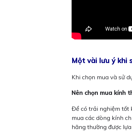
Một vài lưu ý khi 
Khi chọn mua và sử dụ
Nên chọn mua kính th
Để có trải nghiệm tốt
mua các dòng kính ch
hãng thường được lựa