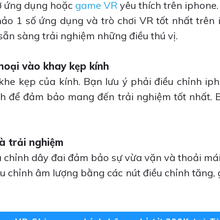
ở ứng dụng hoặc
game VR
yêu thích trên iphone.
ảo 1 số ứng dụng và trò chơi VR tốt nhất trên 
 sẵn sàng trải nghiệm những điều thú vị.
hoại vào khay kẹp kính
khe kẹp của kính. Bạn lưu ý phải điều chỉnh iph
nh để đảm bảo mang đến trải nghiệm tốt nhất. B
à trải nghiệm
u chỉnh dây đai đảm bảo sự vừa vặn và thoải mái
u chỉnh âm lượng bằng các nút điều chỉnh tăng,