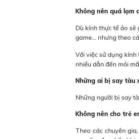
Không nên quá lạm 
Dù kính thực tế ảo sẽ
game… nhưng theo cá
Với việc sử dụng kính 
nhiều dẫn đến mỏi mắt
Những ai bị say tàu
Những người bị say tà
Không nên cho trẻ e
Theo các chuyên gia,