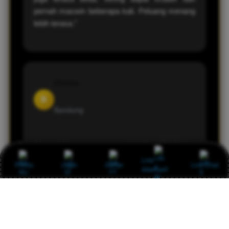
pernah maxwin beberapa kali. Peluang menang
lebih terasa."
Dimas
B
Bandung
"Yang bikin saya nyaman di KASKUSTOTO itu
akses login nya gampang, enggak ribet. Link
Link
Promo
Login
Daftar
Live Chat
alternatif selalu ada, jadi enggak pernah ke
Alternatif
blokir. Main jadi lebih tenang.".