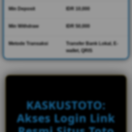
l
Min Deposit
IDR 10,000
i
c
e
Min Withdraw
IDR 50,000
n
s
e
Metode Transaksi
Transfer Bank Lokal, E-
d
wallet, QRIS
e
t
a
i
l
s
KASKUSTOTO:
Akses Login Link
Resmi Situs Toto