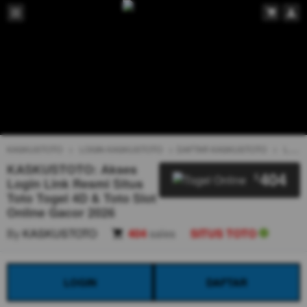
KASKUSTOTO
LOGIN KASKUSTOTO
DAFTAR KASKUSTOTO
LINK KASKUSTOTO
KASKUSTOTO: Akses
404
$
Login Link Resmi Situs
Toto Togel 4D & Toto Slot
Online Gacor 2026
By
KASKUSTOTO
404
sales
SITUS TOTO
LOGIN
DAFTAR