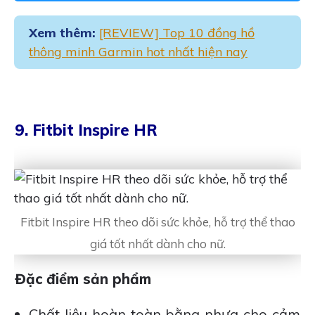
Xem thêm:
[REVIEW] Top 10 đồng hồ
thông minh Garmin hot nhất hiện nay
9. Fitbit Inspire HR
Fitbit Inspire HR theo dõi sức khỏe, hỗ trợ thể thao
giá tốt nhất dành cho nữ.
Đặc điểm sản phẩm
Chất liệu hoàn toàn bằng nhựa cho cảm