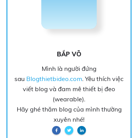
BẮP VÕ
Mình là người đứng
sau
Blogthietbideo.com
. Yêu thích việc
viết blog và đam mê thiết bị đeo
(wearable).
Hãy ghé thăm blog của mình thường
xuyên nhé!