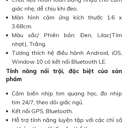
giác nhẹ, dễ chịu khi đeo.
Màn hình cảm ứng kích thước 1.6 x
3.68cm.
Màu sắc/ Phiên bản: Đen, Lilac(Tím
nhạt), Trắng.
Tương thích hệ điều hành Android, iOS,
Window 10 có kết nối Bluetooth LE.
Tính năng nổi trội, đặc biệt của sản
phẩm
Cảm biến nhịp tim quang học, đo nhịp
tim 24/7, theo dõi giấc ngủ.
Kết nối GPS, Bluetooth.
Hỗ trợ tính năng luyện tập với các chỉ số