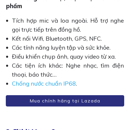
phẩm
Tích hợp mic và loa ngoài. Hỗ trợ nghe
gọi trực tiếp trên đồng hồ.
Kết nối Wifi, Bluetooth, GPS, NFC.
Các tính năng luyện tập và sức khỏe.
Điều khiển chụp ảnh, quay video từ xa.
Các tiện ích khác: Nghe nhạc, tìm điện
thoại, báo thức…
Chống nước chuẩn IP68
.
Mua chính hãng tại Lazada