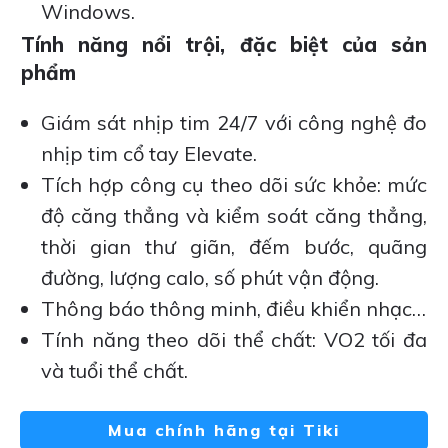
Windows.
Tính năng nổi trội, đặc biệt của sản
phẩm
Giám sát nhịp tim 24/7 với công nghệ đo
nhịp tim cổ tay Elevate.
Tích hợp công cụ theo dõi sức khỏe: mức
độ căng thẳng và kiểm soát căng thẳng,
thời gian thư giãn, đếm bước, quãng
đường, lượng calo, số phút vận động.
Thông báo thông minh, điều khiển nhạc…
Tính năng theo dõi thể chất: VO2 tối đa
và tuổi thể chất.
Mua chính hãng tại Tiki