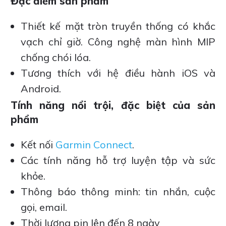
Đặc điểm sản phẩm
Thiết kế mặt tròn truyền thống có khắc
vạch chỉ giờ. Công nghệ màn hình MIP
chống chói lóa.
Tương thích với hệ điều hành iOS và
Android.
Tính năng nổi trội, đặc biệt của sản
phẩm
Kết nối
Garmin Connect
.
Các tính năng hỗ trợ luyện tập và sức
khỏe.
Thông báo thông minh: tin nhắn, cuộc
gọi, email.
Thời lượng pin lên đến 8 ngày