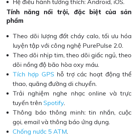
Hệ điều hành tương thích: Android, iOS.
Tính năng nổi trội, đặc biệt của sản
phẩm
Theo dõi lượng đốt cháy calo, tối ưu hóa
luyện tập với công nghệ PurePulse 2.0.
Theo dõi nhịp tim, theo dõi giấc ngủ, theo
dõi nồng độ bão hòa oxy máu.
Tích hợp GPS
hỗ trợ các hoạt động thể
thao, quãng đường di chuyển.
Trải nghiệm nghe nhạc online và trực
tuyến trên
Spotify
.
Thông báo thông minh: tin nhắn, cuộc
gọi, email và thông báo ứng dụng.
Chống nước 5 ATM
.