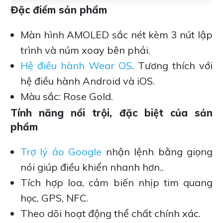
Đặc điểm sản phẩm
Màn hình AMOLED sắc nét kèm 3 nút lập
trình và núm xoay bên phải.
Hệ điều hành Wear OS
. Tương thích với
hệ điều hành Android và iOS.
Màu sắc: Rose Gold.
Tính năng nổi trội, đặc biệt của sản
phẩm
Trợ lý ảo Google
nhận lệnh bằng giọng
nói giúp điều khiển nhanh hơn..
Tích hợp loa, cảm biến nhịp tim quang
học, GPS, NFC.
Theo dõi hoạt động thể chất chính xác.