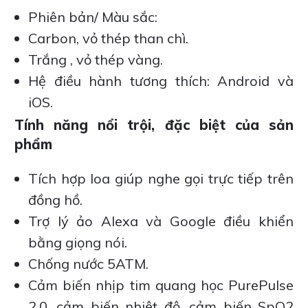
Phiên bản/ Màu sắc:
Carbon, vỏ thép than chì.
Trắng , vỏ thép vàng.
Hệ điều hành tương thích: Android và
iOS.
Tính năng nổi trội, đặc biệt của sản
phẩm
Tích hợp loa giúp nghe gọi trực tiếp trên
đồng hồ.
Trợ lý ảo Alexa và Google điều khiển
bằng giọng nói.
Chống nước 5ATM.
Cảm biến nhịp tim quang học PurePulse
2.0, cảm biến nhiệt độ, cảm biến SpO2