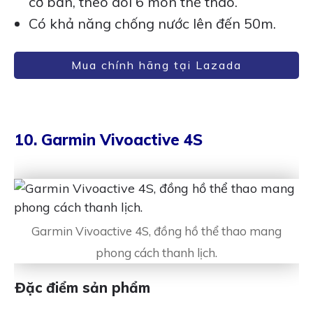
cơ bản, theo dõi 6 môn thể thao.
Có khả năng chống nước lên đến 50m.
Mua chính hãng tại Lazada
10. Garmin Vivoactive 4S
Garmin Vivoactive 4S, đồng hồ thể thao mang
phong cách thanh lịch.
Đặc điểm sản phẩm