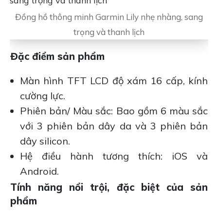
Đồng hồ thông minh Garmin Lily nhẹ nhàng, sang
trọng và thanh lịch
Đặc điểm sản phẩm
Màn hình TFT LCD độ xám 16 cấp, kính
cường lực.
Phiên bản/ Màu sắc: Bao gồm 6 màu sắc
với 3 phiên bản dây da và 3 phiên bản
dây silicon.
Hệ điều hành tương thích: iOS và
Android.
Tính năng nổi trội, đặc biệt của sản
phẩm