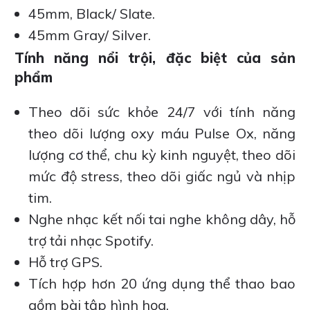
45mm, Black/ Slate.
45mm Gray/ Silver.
Tính năng nổi trội, đặc biệt của sản
phẩm
Theo dõi sức khỏe 24/7 với tính năng
theo dõi lượng oxy máu Pulse Ox, năng
lượng cơ thể, chu kỳ kinh nguyệt, theo dõi
mức độ stress, theo dõi giấc ngủ và nhịp
tim.
Nghe nhạc kết nối tai nghe không dây, hỗ
trợ tải nhạc Spotify.
Hỗ trợ GPS.
Tích hợp hơn 20 ứng dụng thể thao bao
gồm bài tập hình họa.