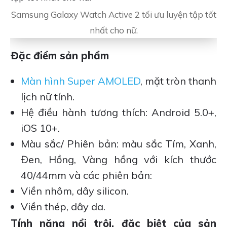
Samsung Galaxy Watch Active 2 tối ưu luyện tập tốt
nhất cho nữ.
Đặc điểm sản phẩm
Màn hình Super AMOLED
, mặt tròn thanh
lịch nữ tính.
Hệ điều hành tương thích: Android 5.0+,
iOS 10+.
Màu sắc/ Phiên bản: màu sắc Tím, Xanh,
Đen, Hồng, Vàng hồng với kích thước
40/44mm và các phiên bản:
Viền nhôm, dây silicon.
Viền thép, dây da.
Tính năng nổi trội, đặc biệt của sản