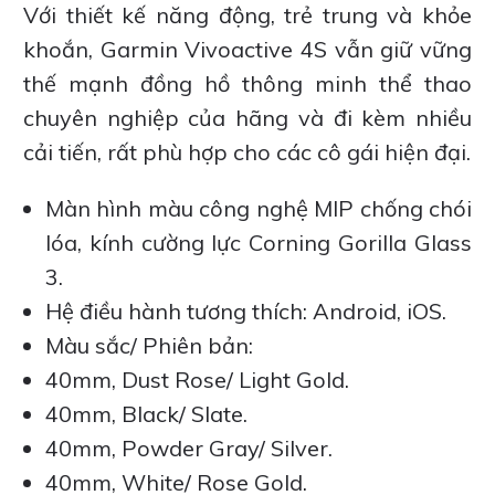
Với thiết kế năng động, trẻ trung và khỏe
khoắn, Garmin Vivoactive 4S vẫn giữ vững
thế mạnh đồng hồ thông minh thể thao
chuyên nghiệp của hãng và đi kèm nhiều
cải tiến, rất phù hợp cho các cô gái hiện đại.
Màn hình màu công nghệ MIP chống chói
lóa, kính cường lực Corning Gorilla Glass
3.
Hệ điều hành tương thích: Android, iOS.
Màu sắc/ Phiên bản:
40mm, Dust Rose/ Light Gold.
40mm, Black/ Slate.
40mm, Powder Gray/ Silver.
40mm, White/ Rose Gold.