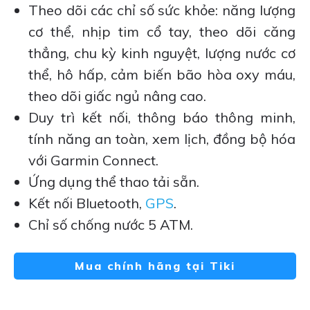
Theo dõi các chỉ số sức khỏe: năng lượng
cơ thể, nhịp tim cổ tay, theo dõi căng
thẳng, chu kỳ kinh nguyệt, lượng nước cơ
thể, hô hấp, cảm biến bão hòa oxy máu,
theo dõi giấc ngủ nâng cao.
Duy trì kết nối, thông báo thông minh,
tính năng an toàn, xem lịch, đồng bộ hóa
với Garmin Connect.
Ứng dụng thể thao tải sẵn.
Kết nối Bluetooth,
GPS
.
Chỉ số chống nước 5 ATM.
Mua chính hãng tại Tiki