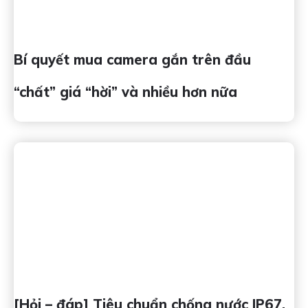
Bí quyết mua camera gắn trên đầu
“chất” giá “hời” và nhiều hơn nữa
[Hỏi – đáp] Tiêu chuẩn chống nước IP67,