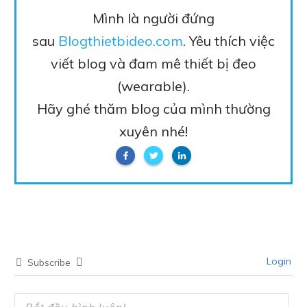
Mình là người đứng
sau
Blogthietbideo.com
. Yêu thích việc
viết blog và đam mê thiết bị đeo
(wearable).
Hãy ghé thăm blog của mình thường
xuyên nhé!
Login
Subscribe