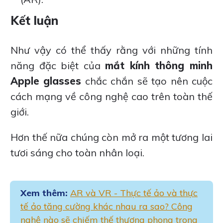
Kết luận
Như vậy có thể thấy rằng với những tính
năng đặc biệt của
mắt kính thông minh
Apple glasses
chắc chắn sẽ tạo nên cuộc
cách mạng về công nghệ cao trên toàn thế
giới.
Hơn thế nữa chúng còn mở ra một tương lai
tươi sáng cho toàn nhân loại.
Xem thêm:
AR và VR - Thực tế ảo và thực
tế ảo tăng cường khác nhau ra sao? Công
nghệ nào sẽ chiếm thế thượng phong trong