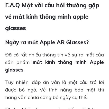
F.A.Q Một vài câu hỏi thường gặp
về mắt kính thông minh apple
glasses
Ngày ra mắt Apple AR Glasses?
Đã có rất nhiều thông tin về sự ra mắt của
sản phẩm
mắt kính thông minh Apple
glasses
.
Tuy nhiên, đáp án vẫn là một câu trả lời
được bỏ ngỏ. Về tính năng bảo mật thì
hãng vẫn chưa công bố ngày cụ thể.