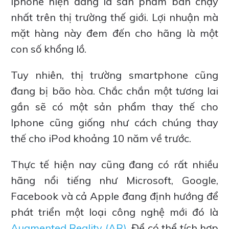
Iphone hiện đang là sản phẩm bán chạy
nhất trên thị trường thế giới. Lợi nhuận mà
mặt hàng này đem đến cho hãng là một
con số khổng lồ.
Tuy nhiên, thị trường smartphone cũng
đang bị bão hòa. Chắc chắn một tương lai
gần sẽ có một sản phẩm thay thế cho
Iphone cũng giống như cách chúng thay
thế cho iPod khoảng 10 năm về trước.
Thực tế hiện nay cũng đang có rất nhiều
hãng nổi tiếng như Microsoft, Google,
Facebook và cả Apple đang định hướng để
phát triển một loại công nghệ mới đó là
Augmented Reality (AR)
. Để có thể tích hợp